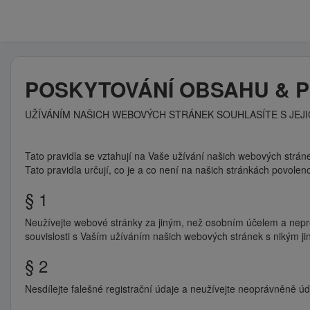
POSKYTOVÁNÍ OBSAHU & PRA
UŽÍVÁNÍM NAŠICH WEBOVÝCH STRÁNEK SOUHLASÍTE S JEJIC
Tato pravidla se vztahují na Vaše užívání našich webových strán
Tato pravidla určují, co je a co není na našich stránkách povolen
§ 1
Neužívejte webové stránky za jiným, než osobním účelem a neprod
souvislosti s Vaším užíváním našich webových stránek s nikým ji
§ 2
Nesdílejte falešné registrační údaje a neužívejte neoprávněně ú